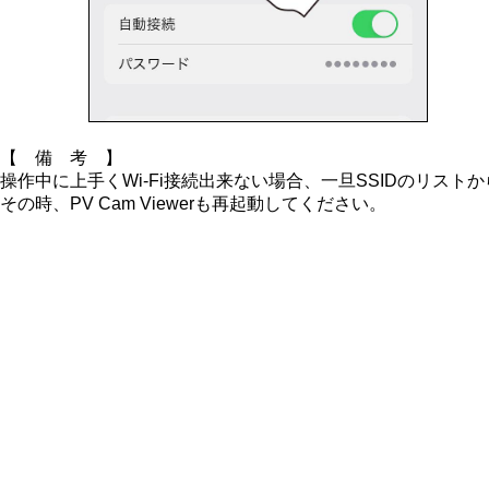
【 備 考 】
操作中に上手くWi-Fi接続出来ない場合、一旦SSIDのリスト
その時、PV Cam Viewerも再起動してください。