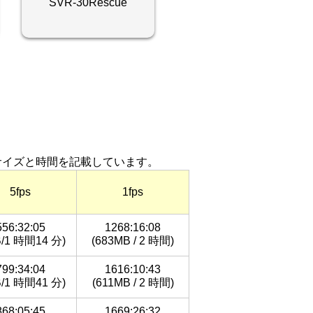
SVR-30Rescue
毎のサイズと時間を記載しています。
5fps
1fps
556:32:05
1268:16:08
B/1 時間14 分)
(683MB / 2 時間)
799:34:04
1616:10:43
B/1 時間41 分)
(611MB / 2 時間)
868:05:45
1669:26:32