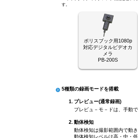
す。
ポリスブック用1080p
対応デジタルビデオカ
メラ
PB-200S
5種類の録画モードを搭載
プレビュー(通常録画)
プレビュ－モ－ドは、手動で録
動体検知
動体検知は撮影範囲内で動き
動体検知レベルは高・中・低