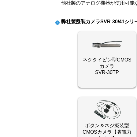
他社製のアナログ機器が使用可能な
弊社製擬装カメラSVR-30/41シ
ネクタイピン型CMOS
カメラ
SVR-30TP
ボタン＆ネジ擬装型
CMOSカメラ【省電力