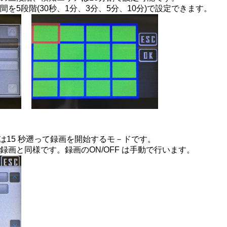
を5段階(30秒、1分、3分、5分、10分)で設定できます。
は15 秒遡って録画を開始するモ－ドです。
画と同様です。録画のON/OFF は手動で行います。