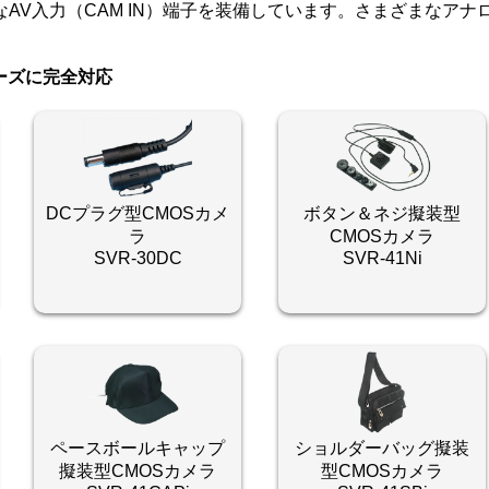
AV入力（CAM IN）端子を装備しています。さまざまなア
リーズに完全対応
DCプラグ型CMOSカメ
ボタン＆ネジ擬装型
ラ
CMOSカメラ
SVR-30DC
SVR-41Ni
ペースボールキャップ
ショルダーバッグ擬装
擬装型CMOSカメラ
型CMOSカメラ