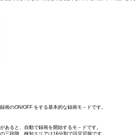
画のON/OFF をする基本的な録画モ－ドです。
があると、自動で録画を開始するモ－ドです。
の三段階、検知エリアは16分割で設定可能です。