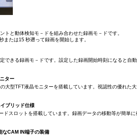
ントと動体検知モ－ドを組み合わせた録画モ－ドです。
秒または15 秒遡って録画を開始します。
定できる録画モ－ドです。設定した録画開始時刻になると自動
モニター
チの大型TFT液晶モニターを搭載しています。視認性の優れた
のハイブリッド仕様
oSDカードスロットを搭載しています。録画データの移動等が簡単
なCAM IN端子の装備