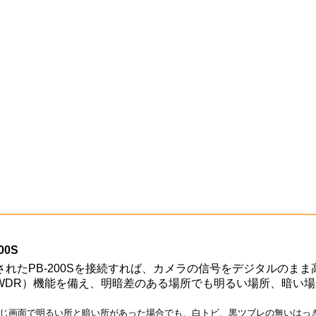
0S
れたPB-200Sを接続すれば、カメラの信号をデジタルのまま
WDR）機能を備え、明暗差のある場所でも明るい場所、暗い
じ画面で明るい所と暗い所があった場合でも、白トビ、黒ツブレの無いはっ