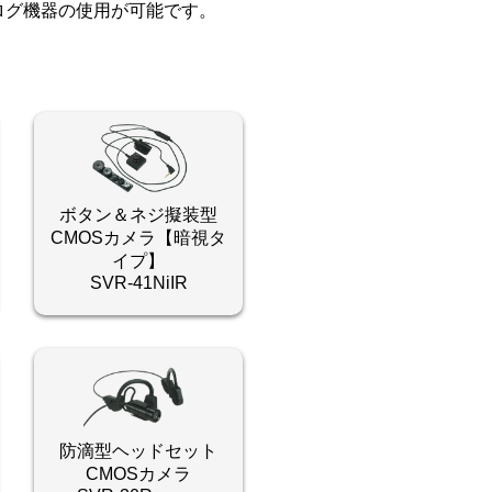
ナログ機器の使用が可能です。
ボタン＆ネジ擬装型
CMOSカメラ【暗視タ
イプ】
SVR-41NiIR
防滴型ヘッドセット
CMOSカメラ